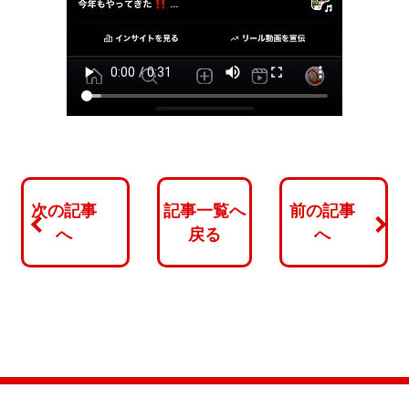
次の記事
記事一覧へ
前の記事
へ
戻る
へ